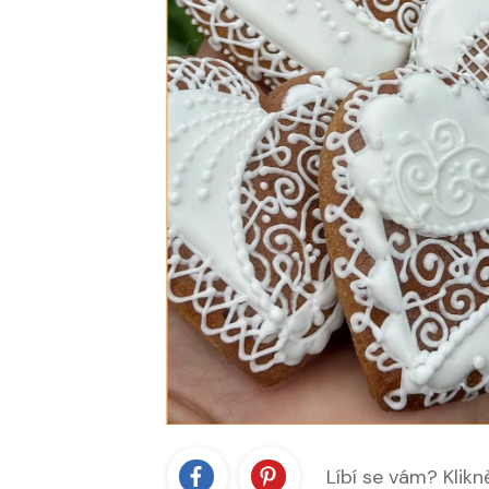
Líbí se vám? Klikn