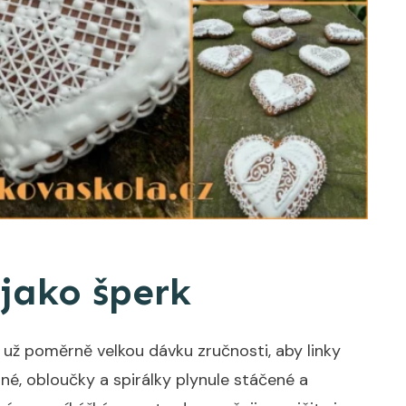
 jako šperk
 už poměrně velkou dávku zručnosti, aby linky
né, obloučky a spirálky plynule stáčené a