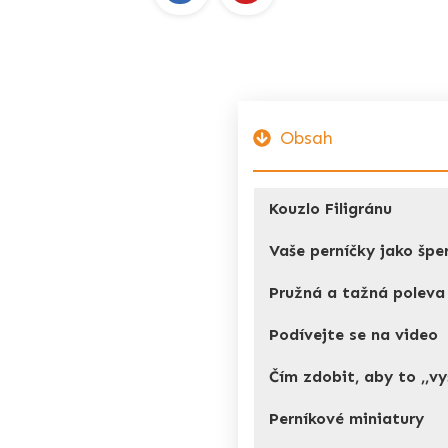
Obsah
Kouzlo Filigránu
Vaše perníčky jako špe
Pružná a tažná poleva
Podívejte se na video
Čím zdobit, aby to ,,vy
Perníkové miniatury