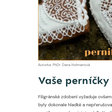
Autorka: PhDr. Dana Holmanová
Vaše perníčky
Filigránské zdobení vyžaduje ovšem
byly dokonale hladké a nepřerušova