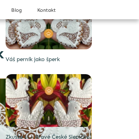
Blog
Kontakt
k
Váš perník jako šperk
Zkuste si – Pravé České Slepičky